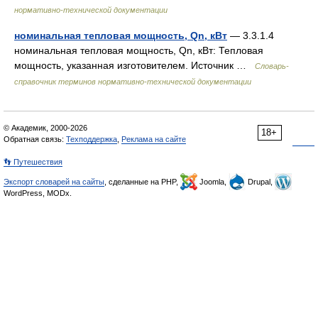
нормативно-технической документации
номинальная тепловая мощность, Qn, кВт
— 3.3.1.4
номинальная тепловая мощность, Qn, кВт: Тепловая
мощность, указанная изготовителем. Источник …
Словарь-
справочник терминов нормативно-технической документации
© Академик, 2000-2026
18+
Обратная связь:
Техподдержка
,
Реклама на сайте
👣 Путешествия
Экспорт словарей на сайты
, сделанные на PHP,
Joomla,
Drupal,
WordPress, MODx.