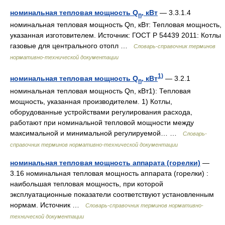
номинальная тепловая мощность Q
, кВт
— 3.3.1.4
n
номинальная тепловая мощность Qn, кВт: Тепловая мощность,
указанная изготовителем. Источник: ГОСТ Р 54439 2011: Котлы
газовые для центрального отопл …
Словарь-справочник терминов
нормативно-технической документации
1)
номинальная тепловая мощность Q
, кВт
— 3.2.1
n
номинальная тепловая мощность Qn, кВт1): Тепловая
мощность, указанная производителем. 1) Котлы,
оборудованные устройствами регулирования расхода,
работают при номинальной тепловой мощности между
максимальной и минимальной регулируемой… …
Словарь-
справочник терминов нормативно-технической документации
номинальная тепловая мощность аппарата (горелки)
—
3.16 номинальная тепловая мощность аппарата (горелки) :
наибольшая тепловая мощность, при которой
эксплуатационные показатели соответствуют установленным
нормам. Источник …
Словарь-справочник терминов нормативно-
технической документации