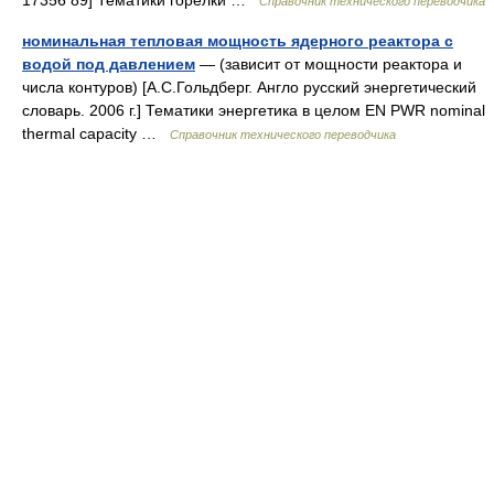
Справочник технического переводчика
номинальная тепловая мощность ядерного реактора с
водой под давлением
— (зависит от мощности реактора и
числа контуров) [А.С.Гольдберг. Англо русский энергетический
словарь. 2006 г.] Тематики энергетика в целом EN PWR nominal
thermal capacity …
Справочник технического переводчика