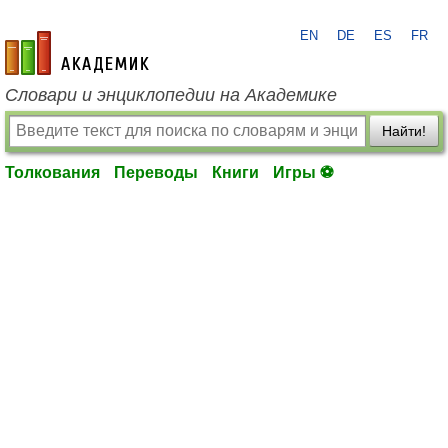
EN
DE
ES
FR
academic.ru
Словари и энциклопедии на Академике
Найти!
Толкования
Переводы
Книги
Игры ⚽